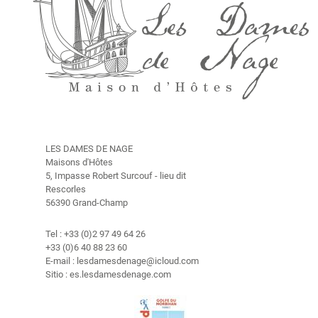
a
b
i
t
a
c
i
o
n
e
LES DAMES DE NAGE
s
Maisons d'Hôtes
5, Impasse Robert Surcouf - lieu dit
Rescorles
H
56390 Grand-Champ
i
s
Tel : +33 (0)2 97 49 64 26
t
+33 (0)6 40 88 23 60
o
E-mail : lesdamesdenage@icloud.com
r
Sitio : es.lesdamesdenage.com
i
a