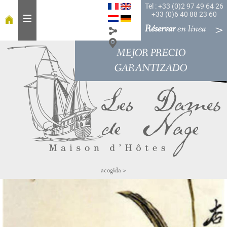
Tel : +33 (0)2 97 49 64 26
+33 (0)6 40 88 23 60
Réservar
en línea
MEJOR PRECIO
a
c
GARANTIZADO
o
g
i
d
a
A
l
a
acogida
>
m
e
s
a
H